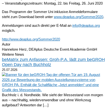
– Veranstaltungszeitraum: Montag, 22. bis Freitag, 26. Juni 2020
Das Programm der Sommer Uni inklusive Anmeldeformulare
steht zum Download bereit unter
www.deaplus.org/Sommer2020
.
Anmeldungen sind auch direkt per E-Mail an
info@deaplus.org
möglich.
http://www.deaplus.org/Sommer2020
Autor
Hannelore Herz, DEAplus Deutsche Event Akademie GmbH
Weitere News
beMatrix zum Anfassen: Groh-P.A. lädt zum beGROH
Open Day nach Buchholz
25.07.2026
Buchholz i. d. Nordheide. Wie sieht der Messestand von morgen
aus – nachhaltig, wiederverwendbar und ohne Werkzeug
aufgebaut? Antworten dar […]