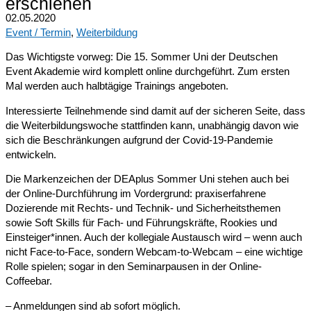
erschienen
02.05.2020
Event / Termin
,
Weiterbildung
Das Wichtigste vorweg: Die 15. Sommer Uni der Deutschen
Event Akademie wird komplett online durchgeführt. Zum ersten
Mal werden auch halbtägige Trainings angeboten.
Interessierte Teilnehmende sind damit auf der sicheren Seite, dass
die Weiterbildungswoche stattfinden kann, unabhängig davon wie
sich die Beschränkungen aufgrund der Covid-19-Pandemie
entwickeln.
Die Markenzeichen der DEAplus Sommer Uni stehen auch bei
der Online-Durchführung im Vordergrund: praxiserfahrene
Dozierende mit Rechts- und Technik- und Sicherheitsthemen
sowie Soft Skills für Fach- und Führungskräfte, Rookies und
Einsteiger*innen. Auch der kollegiale Austausch wird – wenn auch
nicht Face-to-Face, sondern Webcam-to-Webcam – eine wichtige
Rolle spielen; sogar in den Seminarpausen in der Online-
Coffeebar.
– Anmeldungen sind ab sofort möglich.