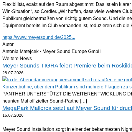
Flexibilität, exakt auf den Raum abgestimmt. Das ist ein klare
Win-Situation“, so Cordier. „Wir hoffen, dass viele weitere Cl
Publikum gleichermaßen von richtig gutem Sound. Und die ne
Equipment bereits im Club vorhanden ist, reduzieren sich die
https://www.meyersound.de/2025...
Autor
Antonia Matejcek · Meyer Sound Europe GmbH
Weitere News
Meyer Sounds TIGRA feiert Premiere beim Roskilde
28.07.2026
PANTHER UNTERSTÜTZT DIE WEITERENTWICKLUNG DER 
neunten Mal offizieller Sound-Partne […]
MegaPark Mallorca setzt auf Meyer Sound für dru
15.07.2026
Meyer Sound Installation sorgt in einer der bekanntesten Night