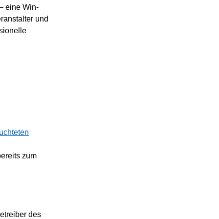
 – eine Win-
eranstalter und
sionelle
eits zum
etreiber des