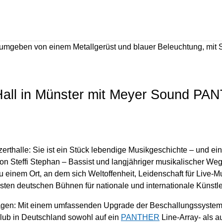
ic Hall in Münster mit Meyer Sound P
zerthalle: Sie ist ein Stück lebendige Musikgeschichte – und ei
on Steffi Stephan – Bassist und langjähriger musikalischer We
u einem Ort, an dem sich Weltoffenheit, Leidenschaft für Live-M
sten deutschen Bühnen für nationale und internationale Künstle
chlagen: Mit einem umfassenden Upgrade der Beschallungssyste
Club in Deutschland sowohl auf ein
PANTHER
Line-Array- als a