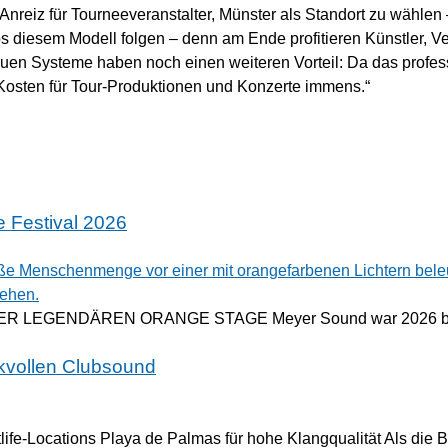
r Anreiz für Tourneeveranstalter, Münster als Standort zu wählen
ubs diesem Modell folgen – denn am Ende profitieren Künstler, V
uen Systeme haben noch einen weiteren Vorteil: Da das profes
 Kosten für Tour-Produktionen und Konzerte immens.“
 Festival 2026
LEGENDÄREN ORANGE STAGE Meyer Sound war 2026 ber
ckvollen Clubsound
life-Locations Playa de Palmas für hohe Klangqualität Als die B