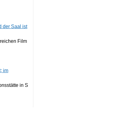
ereichen Film
nsstätte in S