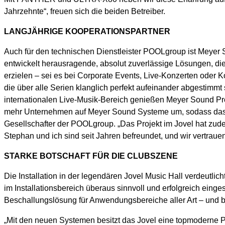
Jahrzehnte“, freuen sich die beiden Betreiber.
LANGJÄHRIGE KOOPERATIONSPARTNER
Auch für den technischen Dienstleister POOLgroup ist Meyer S
entwickelt herausragende, absolut zuverlässige Lösungen, die 
erzielen – sei es bei Corporate Events, Live-Konzerten oder
die über alle Serien klanglich perfekt aufeinander abgestimmt s
internationalen Live-Musik-Bereich genießen Meyer Sound Pr
mehr Unternehmen auf Meyer Sound Systeme um, sodass das N
Gesellschafter der POOLgroup. „Das Projekt im Jovel hat zude
Stephan und ich sind seit Jahren befreundet, und wir vertrau
STARKE BOTSCHAFT FÜR DIE CLUBSZENE
Die Installation in der legendären Jovel Music Hall verdeut
im Installationsbereich überaus sinnvoll und erfolgreich ein
Beschallungslösung für Anwendungsbereiche aller Art – und bie
„Mit den neuen Systemen besitzt das Jovel eine topmoderne