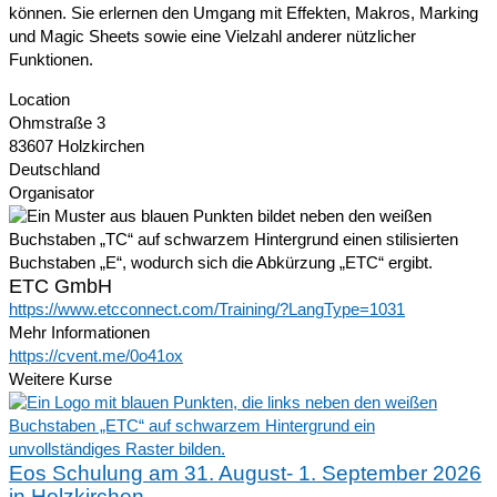
können. Sie erlernen den Umgang mit Effekten, Makros, Marking
und Magic Sheets sowie eine Vielzahl anderer nützlicher
Funktionen.
Location
Ohmstraße 3
83607 Holzkirchen
Deutschland
Organisator
ETC GmbH
https://www.etcconnect.com/Training/?LangType=1031
Mehr Informationen
https://cvent.me/0o41ox
Weitere Kurse
Eos Schulung am 31. August- 1. September 2026
in Holzkirchen