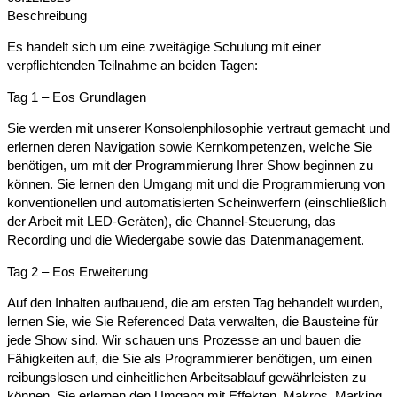
Beschreibung
Es handelt sich um eine zweitägige Schulung mit einer
verpflichtenden Teilnahme an beiden Tagen:
Tag 1 – Eos Grundlagen
Sie werden mit unserer Konsolenphilosophie vertraut gemacht und
erlernen deren Navigation sowie Kernkompetenzen, welche Sie
benötigen, um mit der Programmierung Ihrer Show beginnen zu
können. Sie lernen den Umgang mit und die Programmierung von
konventionellen und automatisierten Scheinwerfern (einschließlich
der Arbeit mit LED-Geräten), die Channel-Steuerung, das
Recording und die Wiedergabe sowie das Datenmanagement.
Tag 2 – Eos Erweiterung
Auf den Inhalten aufbauend, die am ersten Tag behandelt wurden,
lernen Sie, wie Sie Referenced Data verwalten, die Bausteine für
jede Show sind. Wir schauen uns Prozesse an und bauen die
Fähigkeiten auf, die Sie als Programmierer benötigen, um einen
reibungslosen und einheitlichen Arbeitsablauf gewährleisten zu
können. Sie erlernen den Umgang mit Effekten, Makros, Marking